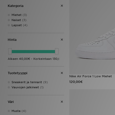
Kategoria
Miehet
(3)
Naiset
(3)
Lapset
(4)
Hinta
Tuotetyyppi
Nike Air Force 1 Low Miehet
120,00€
Sneakerit ja tennarit
(9)
Vauvojen jalkineet
(1)
Väri
Musta
(4)