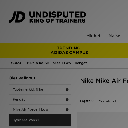
Miehet
Naiset
TRENDING:
ADIDAS CAMPUS
Etusivu
Nike Nike Air Force 1 Low - Kengät
Olet valinnut
Nike Nike Air 
Tuotemerkki: Nike
Kengät
Lajittelu:
Nike Air Force 1 Low
Tyhjennä kaikki