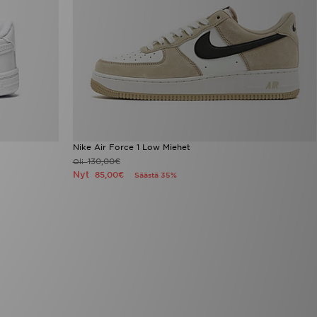
Nike Air Force 1 Low Miehet
130,00€
Oli
Nyt
85,00€
Säästä 35%