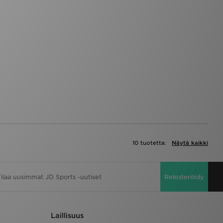
10 tuotetta:
Näytä kaikki
Rekisteröidy
Laillisuus