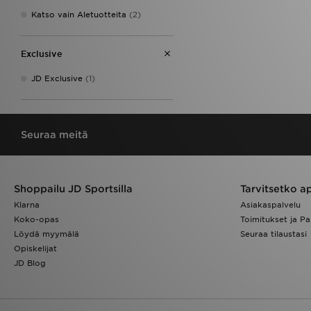
Katso vain Aletuotteita
(2)
Exclusive
JD Exclusive
(1)
Seuraa meitä
Shoppailu JD Sportsilla
Tarvitsetko a
Klarna
Asiakaspalvelu
Koko-opas
Toimitukset ja Pa
Löydä myymälä
Seuraa tilaustasi
Opiskelijat
JD Blog