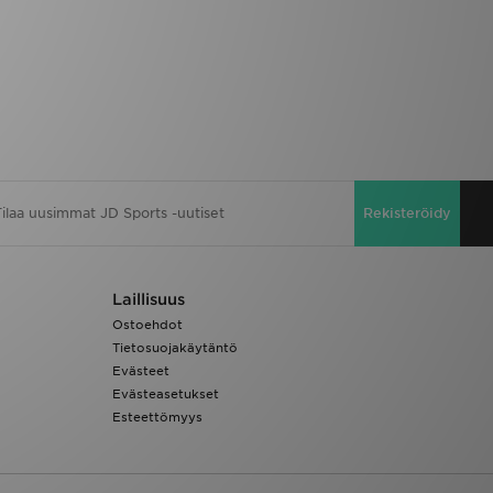
Rekisteröidy
Laillisuus
Ostoehdot
Tietosuojakäytäntö
Evästeet
Evästeasetukset
Esteettömyys