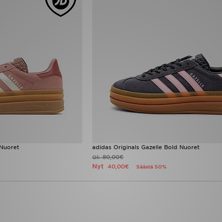
 Nuoret
adidas Originals Gazelle Bold Nuoret
80,00€
Oli
Nyt
40,00€
Säästä 50%