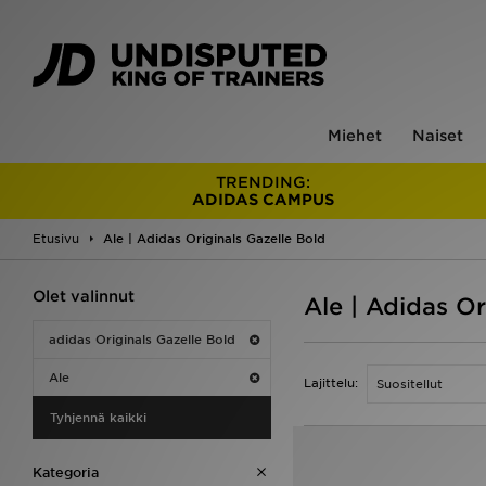
Miehet
Naiset
TRENDING:
ADIDAS CAMPUS
Etusivu
Ale | Adidas Originals Gazelle Bold
Olet valinnut
Ale | Adidas Or
adidas Originals Gazelle Bold
Ale
Lajittelu:
Tyhjennä kaikki
Kategoria