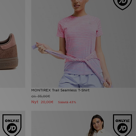
MONTIREX Trail Seamless T-Shirt
35,00€
Oli
Nyt
20,00€
Säästä 43%