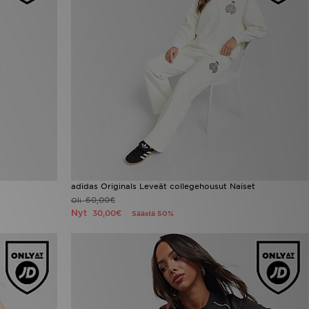
adidas Originals Leveät collegehousut Naiset
60,00€
Oli
Nyt
30,00€
Säästä 50%