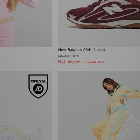
New Balance 204L Naiset
130,00€
Oli
Nyt
85,00€
Säästä 35%