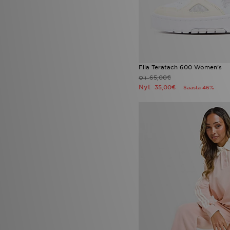
Fila Teratach 600 Women's
65,00€
Oli
Nyt
35,00€
Säästä 46%