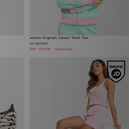
adidas Originals Classic Track Top
80,00€
Oli
Nyt
45,00€
Säästä 44%