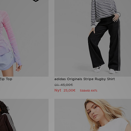
Zip Top
adidas Originals Stripe Rugby Shirt
45,00€
Oli
Nyt
25,00€
Säästä 44%