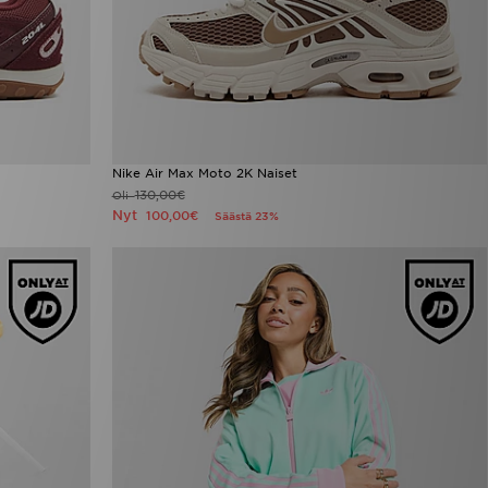
Nike Air Max Moto 2K Naiset
130,00€
Oli
Nyt
100,00€
Säästä 23%