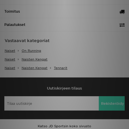
Toimitus
Palautukset
Vastaavat kategoriat
Naiset
On Running
Naiset
Naisten Kengat
Naiset
Naisten Kengat
Tennarit
Uutiskirjeen tilaus
Rekisteröidy
Katso JD Sportsin koko sivusto