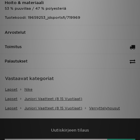
Hoito & materiaali
53 % puuvillaa / 47 % polyesteriä
Tuotekoodi: 19659253_jdsportsfi/719969
Arvostelut
Toimitus
Palautukset
Vastaavat kategoriat
Lapset
Nike
Lapset
Juniori Vaatteet (8 15 Vuotiaat)
Lapset
Juniori Vaatteet (8 15 Vuotiaat)
Verryttelyhousut
Uutiskirjeen tilaus