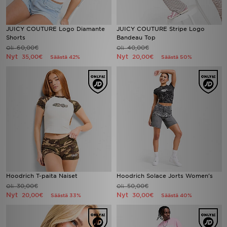
JUICY COUTURE Logo Diamante
JUICY COUTURE Stripe Logo
Shorts
Bandeau Top
60,00€
40,00€
Oli
Oli
Nyt
Nyt
35,00€
20,00€
Säästä 42%
Säästä 50%
Hoodrich T-paita Naiset
Hoodrich Solace Jorts Women's
30,00€
50,00€
Oli
Oli
Nyt
Nyt
20,00€
30,00€
Säästä 33%
Säästä 40%