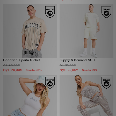
Hoodrich T-paita Miehet
Supply & Demand NULL
40,00€
35,00€
Oli
Oli
Nyt
Nyt
20,00€
25,00€
Säästä 50%
Säästä 29%