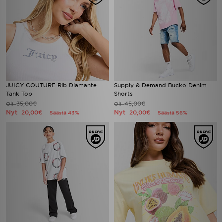
JUICY COUTURE Rib Diamante
Supply & Demand Bucko Denim
Tank Top
Shorts
35,00€
45,00€
Oli
Oli
Nyt
Nyt
20,00€
20,00€
Säästä 43%
Säästä 56%