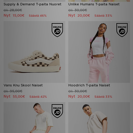
Supply & Demand T-paita Nuoret
Unlike Humans T-paita Naiset
28,00€
30,00€
Oli
Oli
Nyt
Nyt
15,00€
20,00€
Säästä 46%
Säästä 33%
Vans Knu Skool Naiset
Hoodrich T-paita Naiset
95,00€
30,00€
Oli
Oli
Nyt
Nyt
55,00€
20,00€
Säästä 42%
Säästä 33%