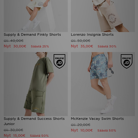
Supply & Demand Finkly Shorts
Lorenzo Insignia Shorts
40,00€
50,00€
Oli
Oli
Nyt
Nyt
30,00€
35,00€
Säästä 25%
Säästä 30%
Supply & Demand Success Shorts
McKenzie Vacay Swim Shorts
Junior
20,00€
Oli
30,00€
Nyt
Oli
10,00€
Säästä 50%
Nyt
15,00€
Säästä 50%