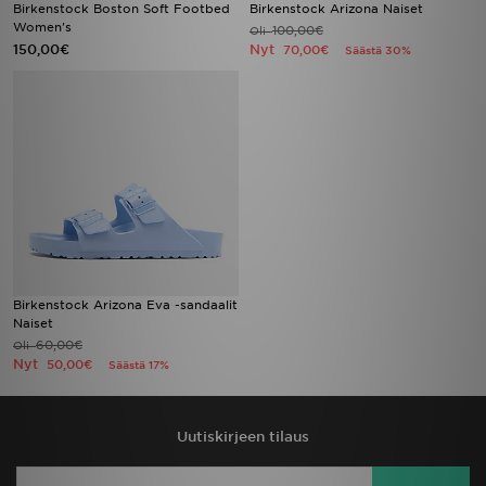
Birkenstock Boston Soft Footbed
Birkenstock Arizona Naiset
Women's
100,00€
Oli
150,00€
Nyt
70,00€
Säästä 30%
Birkenstock Arizona Eva -sandaalit
Naiset
60,00€
Oli
Nyt
50,00€
Säästä 17%
Uutiskirjeen tilaus