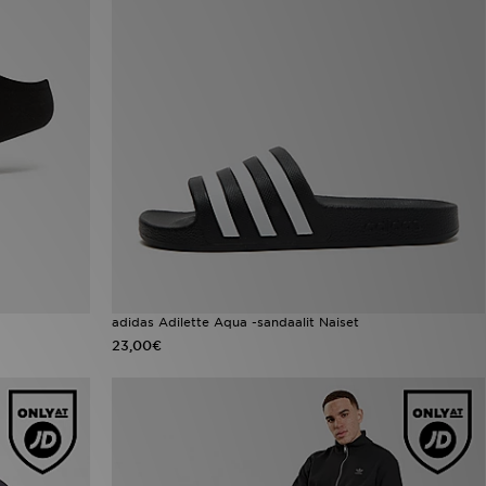
adidas Adilette Aqua -sandaalit Naiset
23,00€