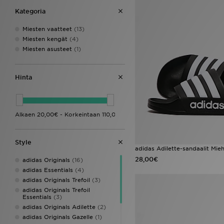
Kategoria
Miesten vaatteet
(13)
Miesten kengät
(4)
Miesten asusteet
(1)
Hinta
Style
adidas Adilette-sandaalit Mie
28,00€
adidas Originals
(16)
adidas Essentials
(4)
adidas Originals Trefoil
(3)
adidas Originals Trefoil
Essentials
(3)
adidas Originals Adilette
(2)
adidas Originals Gazelle
(1)