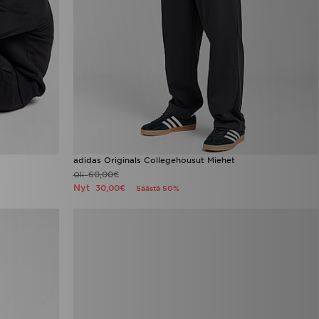
adidas Originals Collegehousut Miehet
60,00€
Oli
Nyt
30,00€
Säästä 50%