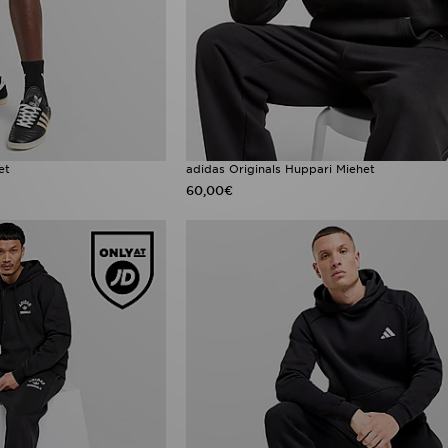
et
adidas Originals Huppari Miehet
60,00€