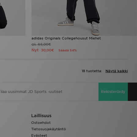
adidas Originals Collegehousut Miehet
65,00€
Oli
Nyt
30,00€
Säästä 54%
18 tuotetta:
Näytä kaikki
Rekisteröidy
Laillisuus
Ostoehdot
Tietosuojakäytäntö
Evästeet