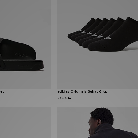
het
adidas Originals Sukat 6 kpl
20,00€