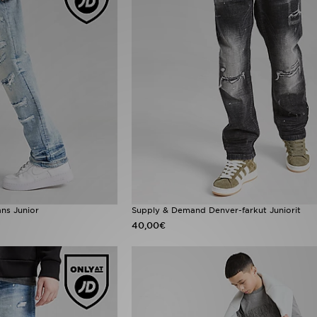
ns Junior
Supply & Demand Denver-farkut Juniorit
40,00€