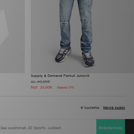
Supply & Demand Farkut Juniorit
40,00€
Oli
Nyt
25,00€
Säästä 37%
6 tuotetta:
Näytä kaikki
Rekisteröidy