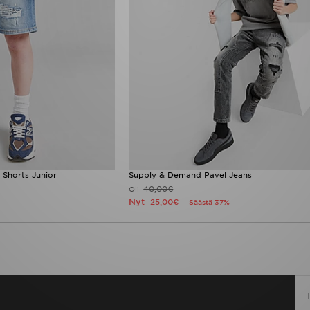
Shorts Junior
Supply & Demand Pavel Jeans
40,00€
Oli
Nyt
25,00€
Säästä 37%