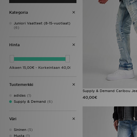
Kategoria
Juniori Vaatteet (8-15-vuotiaat)
(6)
Hinta
Tuotemerkki
Supply & Demand Caribou Jea
adidas
(1)
40,00€
Supply & Demand
(6)
Väri
Sininen
(5)
Musta
(1)