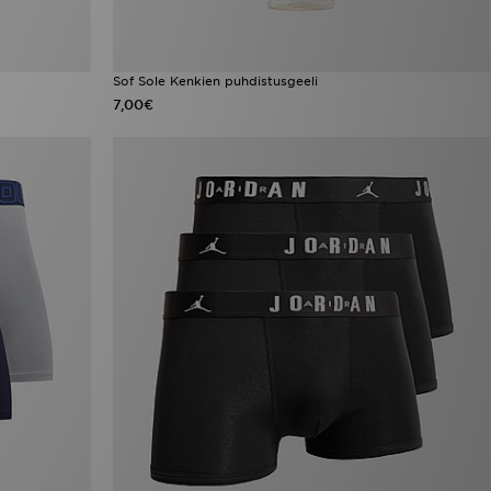
Sof Sole Kenkien puhdistusgeeli
7,00€