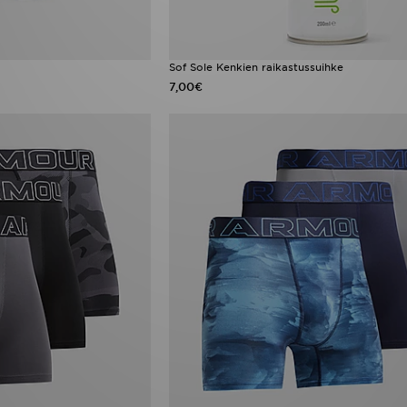
Sof Sole Kenkien raikastussuihke
7,00€