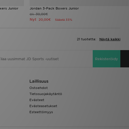
ers Junior
Jordan 3-Pack Boxers Junior
30,00€
Oli
Nyt
20,00€
Säästä 33%
21 tuotetta:
Näytä kaikki
Rekisteröidy
Laillisuus
Ostoehdot
Tietosuojakäytäntö
Evästeet
Evästeasetukset
Esteettömyys