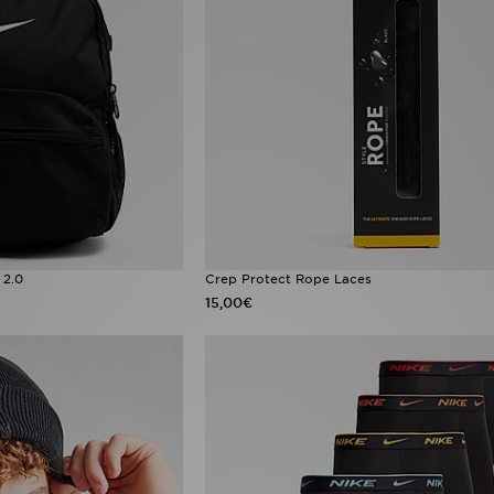
 2.0
Crep Protect Rope Laces
15,00€