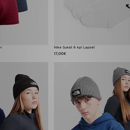
or
Nike Sukat 6 kpl Lapset
17,00€