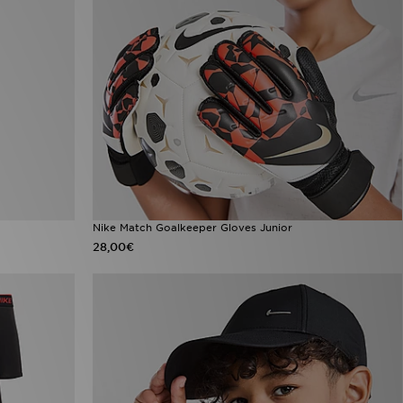
Nike Match Goalkeeper Gloves Junior
28,00€