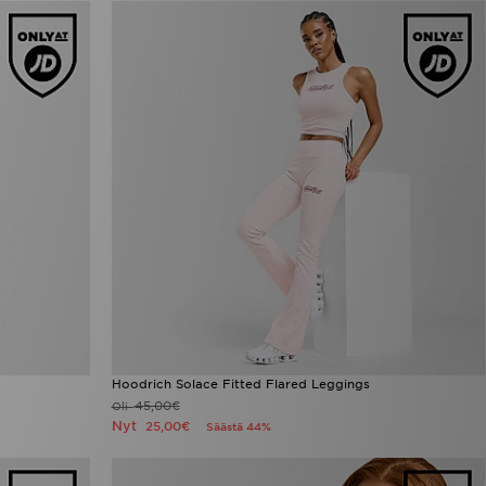
Hoodrich Solace Fitted Flared Leggings
45,00€
Oli
Nyt
25,00€
Säästä 44%