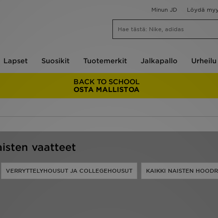
Minun JD
Löydä my
Lapset
Suosikit
Tuotemerkit
Jalkapallo
Urheilu
BACK TO SCHOOL
OSTA MALLISTOA
isten vaatteet
VERRYTTELYHOUSUT JA COLLEGEHOUSUT
KAIKKI NAISTEN HOOD