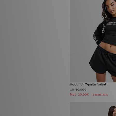
Hoodrich T-paita Naiset
30,00€
Oli
Nyt
20,00€
Säästä 33%