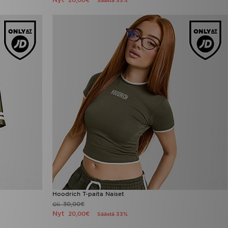
20,00€
Säästä 33%
Hoodrich T-paita Naiset
30,00€
Oli
Nyt
20,00€
Säästä 33%