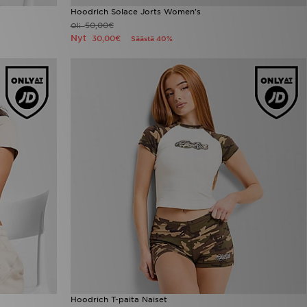
Hoodrich Solace Jorts Women's
50,00€
Oli
Nyt
30,00€
Säästä 40%
Hoodrich T-paita Naiset