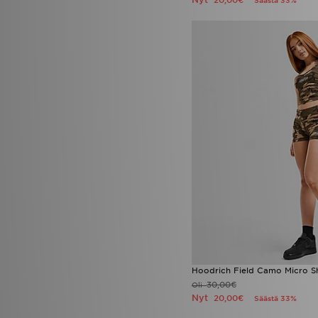
20,00€
Säästä 33%
Hoodrich Field Camo Micro S
30,00€
Oli
Nyt
20,00€
Säästä 33%