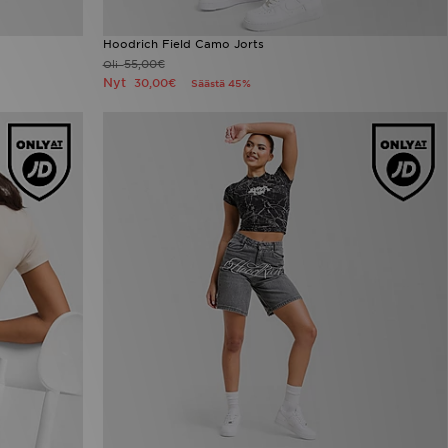
Hoodrich Field Camo Jorts
55,00€
Oli
Nyt
30,00€
Säästä 45%