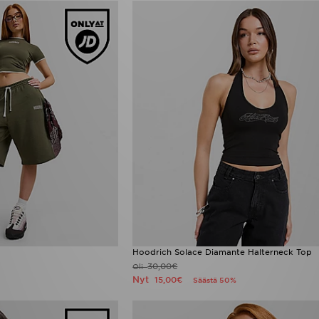
Hoodrich Solace Diamante Halterneck Top
30,00€
Oli
Nyt
15,00€
Säästä 50%