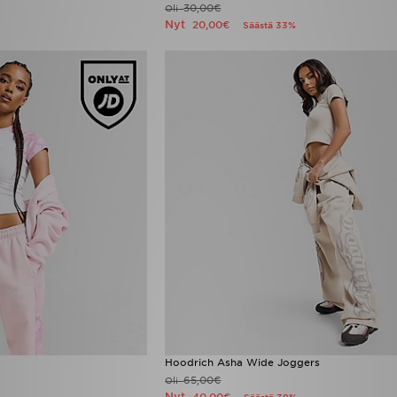
30,00€
Oli
Nyt
20,00€
Säästä 33%
Hoodrich Asha Wide Joggers
65,00€
Oli
Nyt