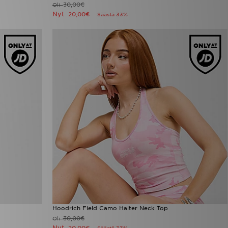
30,00€
Oli
Nyt
20,00€
Säästä 33%
Hoodrich Field Camo Halter Neck Top
30,00€
Oli
Nyt