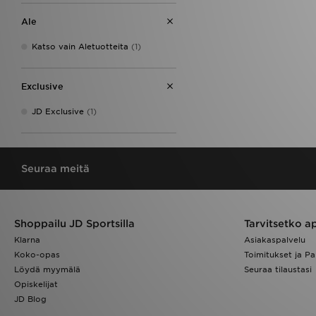
Ale
Katso vain Aletuotteita
(1)
Exclusive
JD Exclusive
(1)
Seuraa meitä
Shoppailu JD Sportsilla
Tarvitsetko a
Klarna
Asiakaspalvelu
Koko-opas
Toimitukset ja Pa
Löydä myymälä
Seuraa tilaustasi
Opiskelijat
JD Blog