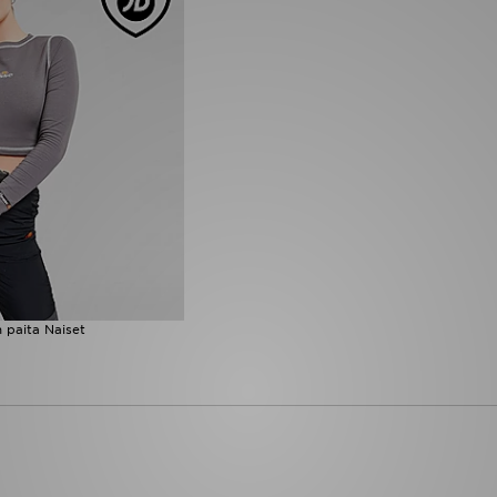
 paita Naiset