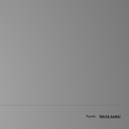
Tuote:
Näytä kaikki