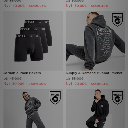
85,00€
50,00€
Oli
Oli
Nyt
Nyt
40,00€
30,00€
Säästä 53%
Säästä 40%
Jordan 3-Pack Boxers
Supply & Demand Huppari Miehet
43,00€
55,00€
Oli
Oli
Nyt
Nyt
30,00€
20,00€
Säästä 30%
Säästä 64%