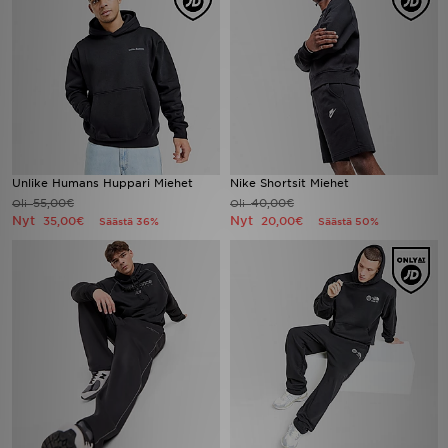
Unlike Humans Huppari Miehet
Nike Shortsit Miehet
55,00€
40,00€
Oli
Oli
Nyt
Nyt
35,00€
20,00€
Säästä 36%
Säästä 50%