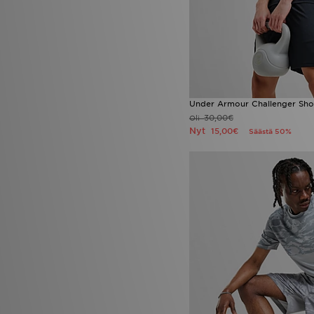
Under Armour Challenger Sho
30,00€
Oli
Nyt
15,00€
Säästä 50%