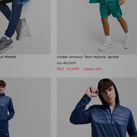
ut Miehet
Under Armour Tech Hybrid Jacket
80,00€
Oli
Nyt
45,00€
Säästä 44%