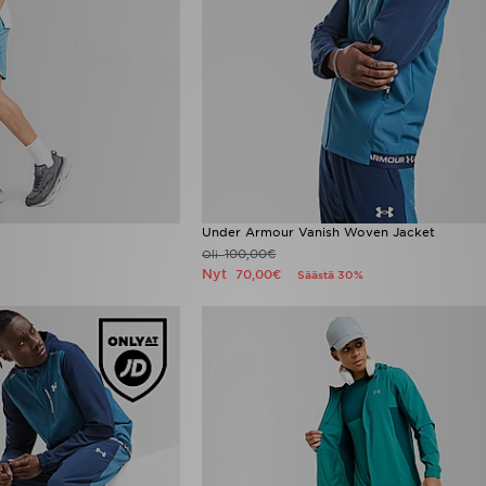
Under Armour Vanish Woven Jacket
100,00€
Oli
Nyt
70,00€
Säästä 30%