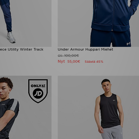
ce Utility Winter Track
Under Armour Huppari Miehet
100,00€
Oli
Nyt
55,00€
Säästä 45%