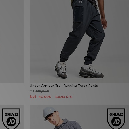
Under Armour Trail Running Track Pants
120,00€
Oli
Nyt
40,00€
Säästä 67%