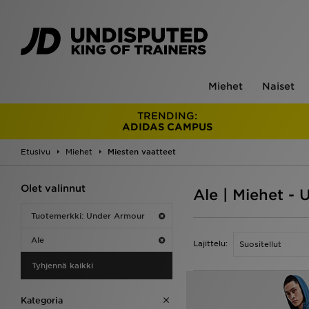
Miehet
Naiset
TRENDING:
ADIDAS CAMPUS
Etusivu
Miehet
Miesten vaatteet
Olet valinnut
Ale | Miehet -
Tuotemerkki: Under Armour
Ale
Lajittelu:
Tyhjennä kaikki
Kategoria