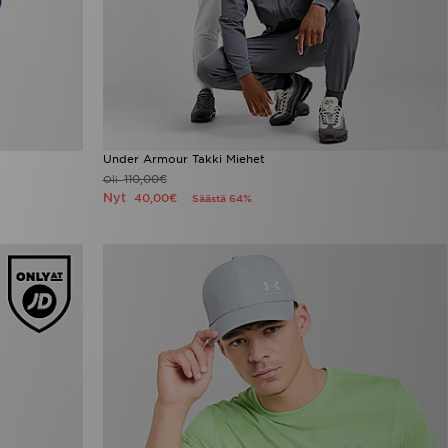
Under Armour Takki Miehet
110,00€
Oli
Nyt
40,00€
Säästä 64%