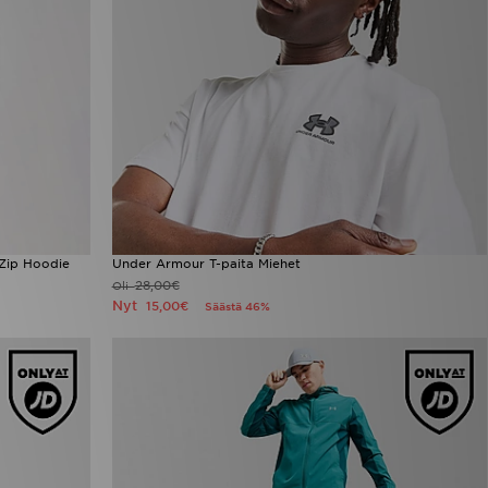
Zip Hoodie
Under Armour T-paita Miehet
28,00€
Oli
Nyt
15,00€
Säästä 46%