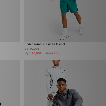
Under Armour T-paita Miehet
40,00€
Oli
Nyt
20,00€
Säästä 50%