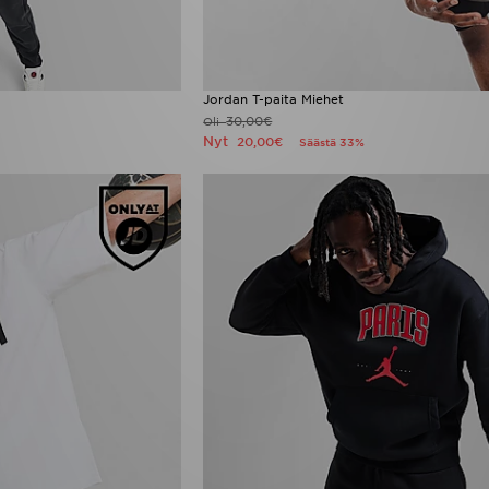
Jordan T-paita Miehet
30,00€
Oli
Nyt
20,00€
Säästä 33%