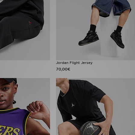
Jordan Flight Jersey
70,00€