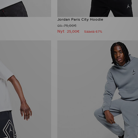
Jordan Paris City Hoodie
75,00€
Oli
Nyt
25,00€
Säästä 67%