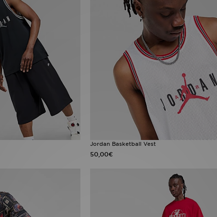
Jordan Basketball Vest
50,00€