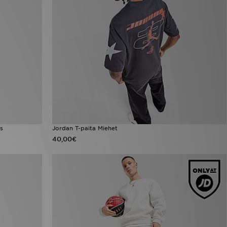
s
Jordan T-paita Miehet
40,00€