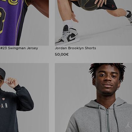
 #23 Swingman Jersey
Jordan Brooklyn Shorts
50,00€