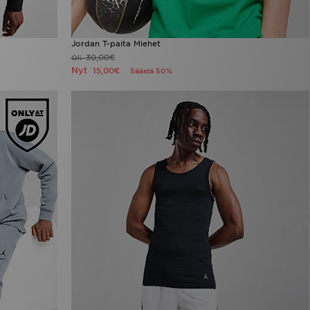
Jordan T-paita Miehet
30,00€
Oli
Nyt
15,00€
Säästä 50%