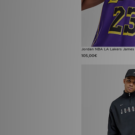
Zavetti Canada
(9)
Jordan NBA LA Lakers James
105,00€