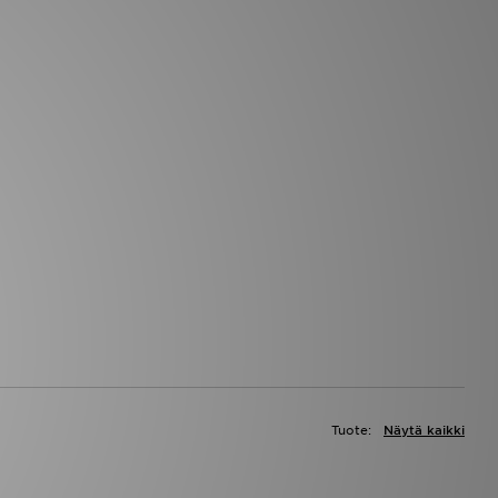
Tuote:
Näytä kaikki