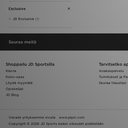
Exclusive
JD Exclusive
(1)
Seuraa meitä
Shoppailu JD Sportsilla
Tarvitsetko a
Klarna
Asiakaspalvelu
Koko-opas
Toimitukset ja Pa
Löydä myymälä
Seuraa tilaustasi
Opiskelijat
JD Blog
Vieraile yrityksemme sivulla
www.jdplc.com
Copyright © 2026 JD Sports kaikki oikeudet pidätetään