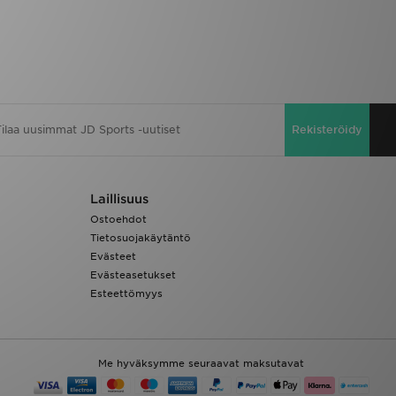
Rekisteröidy
Laillisuus
Ostoehdot
Tietosuojakäytäntö
Evästeet
Evästeasetukset
Esteettömyys
Me hyväksymme seuraavat maksutavat