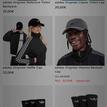
adidas Originals Reflective Trefoil
adidas Originals Classic Trefoil Cap
Backpack
20,00€
35,00€
adidas Originals Waffle Cap
adidas Originals Washed Baseball
Cap
23,00€
28,00€
Oli
Nyt
20,00€
Säästä 29%