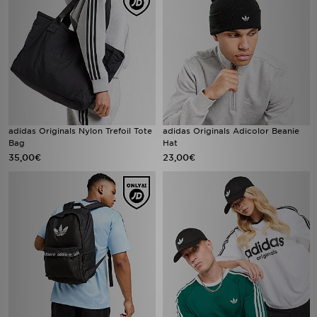
adidas Originals Nylon Trefoil Tote
adidas Originals Adicolor Beanie
Bag
Hat
35,00€
23,00€