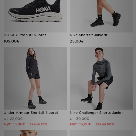
HOKA Clifton 10 Nuoret
Nike Shortsit Juniorit
105,00€
25,00€
Under Armour Shortsit Nuoret
Nike Challenger Shorts Junior
22,00€
30,00€
Oli
Oli
Nyt
Nyt
15,00€
15,00€
Säästä 32%
Säästä 50%