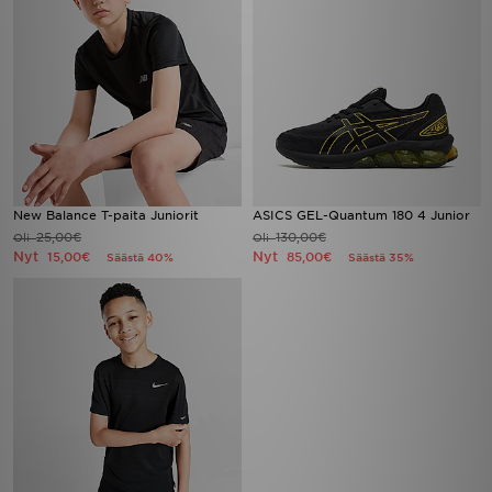
New Balance T-paita Juniorit
ASICS GEL-Quantum 180 4 Junior
25,00€
130,00€
Oli
Oli
Nyt
Nyt
15,00€
85,00€
Säästä 40%
Säästä 35%