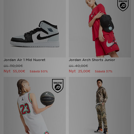
Jordan Air 1 Mid Nuoret
Jordan Arch Shorts Junior
110,00€
40,00€
Oli
Oli
Nyt
Nyt
55,00€
25,00€
Säästä 50%
Säästä 37%