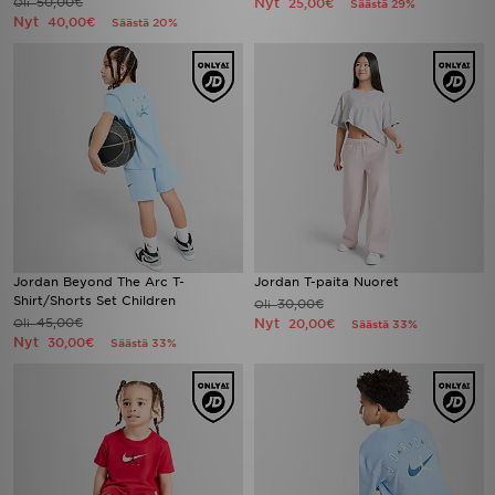
50,00€
Nyt
Oli
25,00€
Säästä 29%
Nyt
40,00€
Säästä 20%
Jordan Beyond The Arc T-
Jordan T-paita Nuoret
Shirt/Shorts Set Children
30,00€
Oli
45,00€
Nyt
Oli
20,00€
Säästä 33%
Nyt
30,00€
Säästä 33%