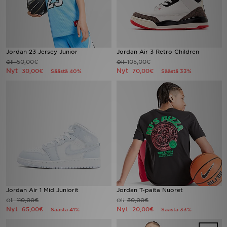
Jordan 23 Jersey Junior
Jordan Air 3 Retro Children
50,00€
105,00€
Oli
Oli
Nyt
Nyt
30,00€
70,00€
Säästä 40%
Säästä 33%
Jordan Air 1 Mid Juniorit
Jordan T-paita Nuoret
110,00€
30,00€
Oli
Oli
Nyt
Nyt
65,00€
20,00€
Säästä 41%
Säästä 33%