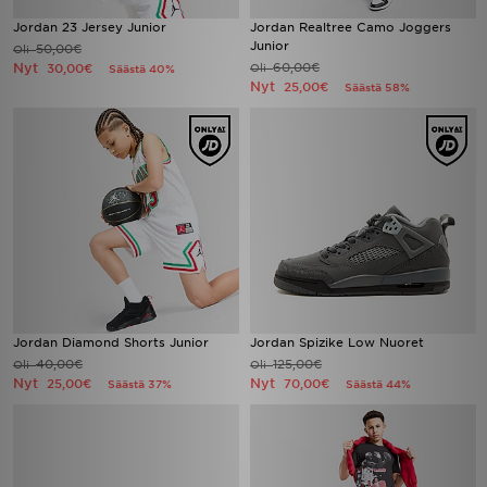
Jordan 23 Jersey Junior
Jordan Realtree Camo Joggers
Junior
50,00€
Oli
Nyt
60,00€
30,00€
Oli
Säästä 40%
Nyt
25,00€
Säästä 58%
Jordan Diamond Shorts Junior
Jordan Spizike Low Nuoret
40,00€
125,00€
Oli
Oli
Nyt
Nyt
25,00€
70,00€
Säästä 37%
Säästä 44%