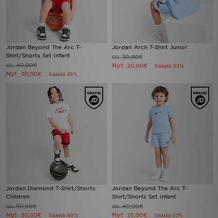
Jordan Beyond The Arc T-
Jordan Arch T-Shirt Junior
Shirt/Shorts Set Infant
30,00€
Oli
40,00€
Nyt
Oli
20,00€
Säästä 33%
Nyt
30,00€
Säästä 25%
Jordan Diamond T-Shirt/Shorts
Jordan Beyond The Arc T-
Children
Shirt/Shorts Set Infant
50,00€
40,00€
Oli
Oli
Nyt
Nyt
30,00€
25,00€
Säästä 40%
Säästä 37%