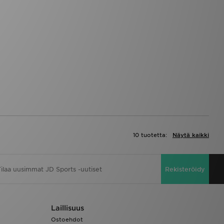
10 tuotetta:
Näytä kaikki
Rekisteröidy
Laillisuus
Ostoehdot