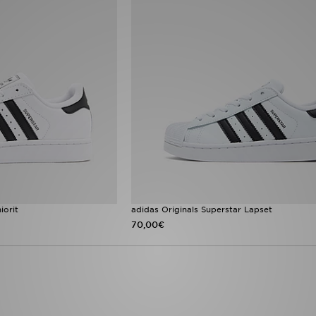
iorit
adidas Originals Superstar Lapset
70,00€