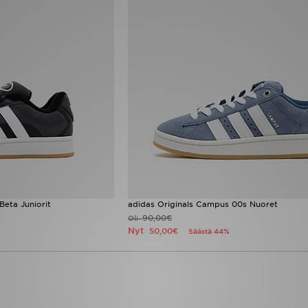
Beta Juniorit
adidas Originals Campus 00s Nuoret
90,00€
Oli
Nyt
50,00€
Säästä 44%